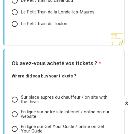
Le Petit Train du Lavandou
Le Petit Train de la Londe-les-Maures
Le Petit Train de Toulon
Où avez-vous acheté vos tickets ?
*
Where did you buy your tickets ?
Sur place auprès du chauffeur / on site with
the driver
En ligne sur notre site internet / online on our
website
En ligne sur Get Your Guide / online on Get
Your Guide