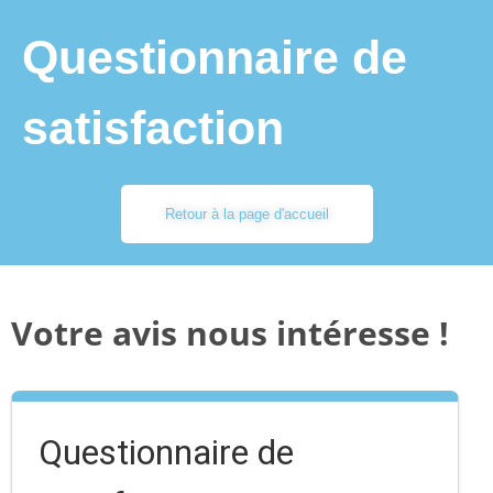
Questionnaire de
satisfaction
Retour à la page d'accueil
Votre avis nous intéresse !
Questionnaire de